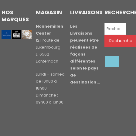
NOS
MAGASIN
LIVRAISONS
RECHERCH
MARQUES
Recherche
Nonnemillen
Les
pour :
Center
Livraisons
121, route de
peuvent être
Recherche
Luxembourg
réalisées de
L-6562
façons
Echternach
différentes
selon le pays
Lundi – samedi
de
de 10h00 à
destination …
18h00
Dimanche :
09h00 à 13h00