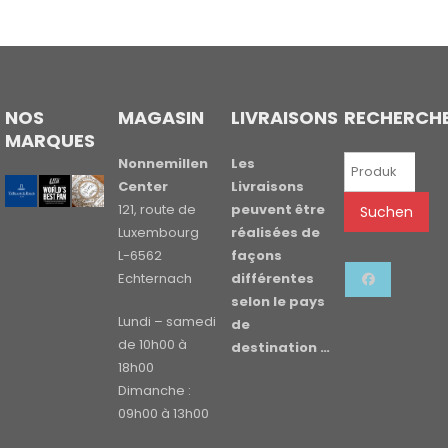
NOS
MAGASIN
LIVRAISONS
RECHERCH
MARQUES
Suchen
Nonnemillen
Les
nach:
Center
Livraisons
121, route de
peuvent être
Suchen
Luxembourg
réalisées de
L-6562
façons
Echternach
différentes
selon le pays
Lundi – samedi
de
de 10h00 à
destination …
18h00
Dimanche :
09h00 à 13h00