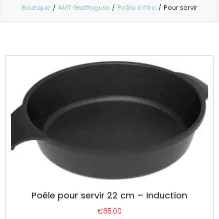
Boutique
AMT Gastroguss
Poêle à frire
Pour servir
Poêle pour servir 22 cm – Induction
€
65.00