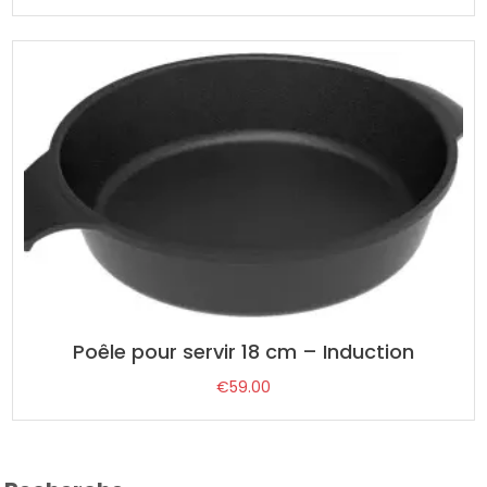
Poêle pour servir 18 cm – Induction
€
59.00