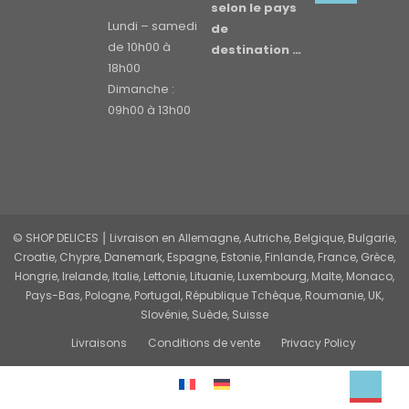
selon le pays
Lundi – samedi
de
de 10h00 à
destination …
18h00
Dimanche :
09h00 à 13h00
© SHOP DELICES ⎮ Livraison en Allemagne, Autriche, Belgique, Bulgarie,
Croatie, Chypre, Danemark, Espagne, Estonie, Finlande, France, Grèce,
Hongrie, Irelande, Italie, Lettonie, Lituanie, Luxembourg, Malte, Monaco,
Pays-Bas, Pologne, Portugal, République Tchèque, Roumanie, UK,
Slovénie, Suède, Suisse
Livraisons
Conditions de vente
Privacy Policy