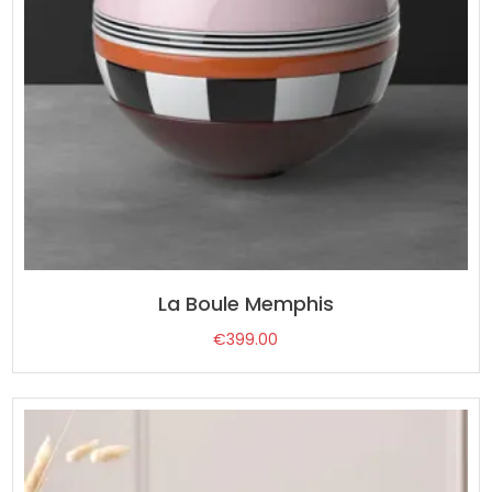
La Boule Memphis
€
399.00