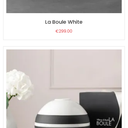
La Boule White
€
299.00