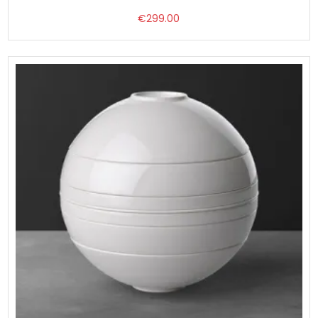
€
299.00