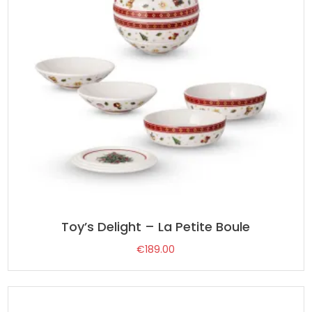
Toy’s Delight – La Petite Boule
€
189.00