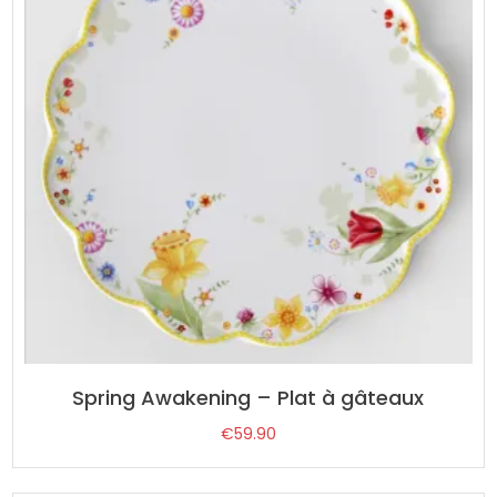
Spring Awakening – Plat à gâteaux
€
59.90