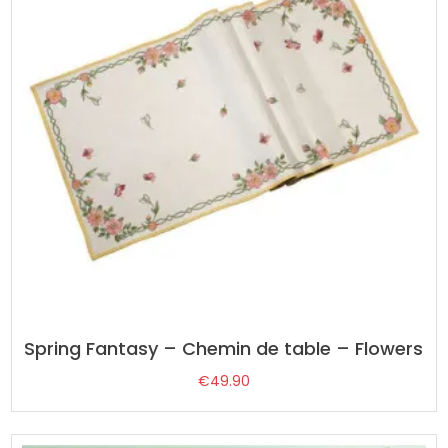
Spring Fantasy – Chemin de table – Flowers
€
49.90