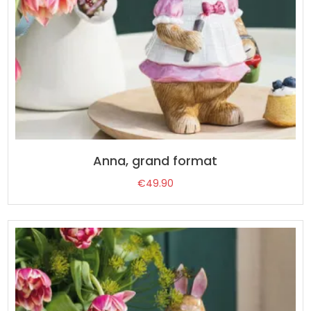
Anna, grand format
€
49.90