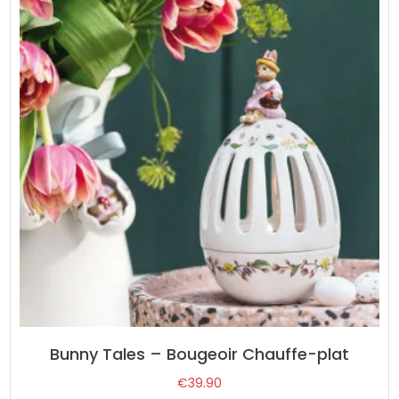
Bunny Tales – Bougeoir Chauffe-plat
€
39.90