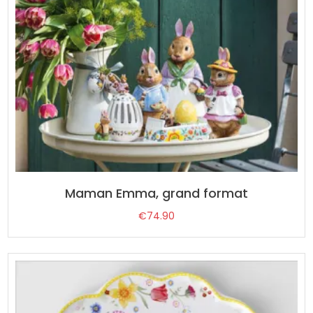
Maman Emma, grand format
€
74.90