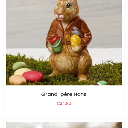
Grand-père Hans
€
34.90