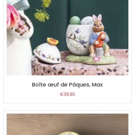
Boîte œuf de Pâques, Max
€
39.90