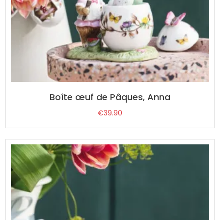
Boîte œuf de Pâques, Anna
€
39.90