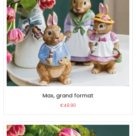
Max, grand format
€
49.90