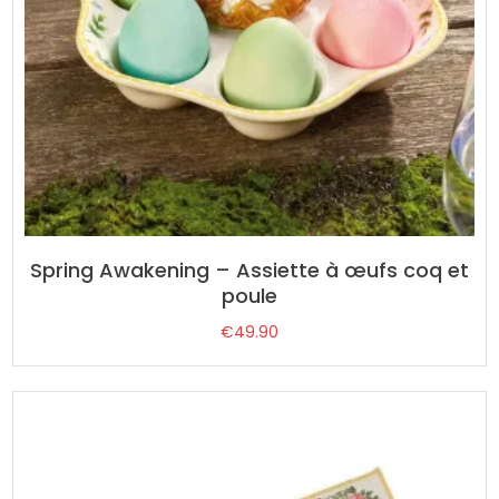
Spring Awakening – Assiette à œufs coq et
poule
€
49.90