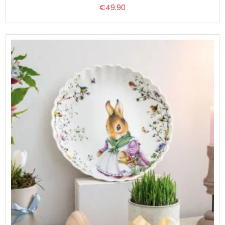
€
49.90