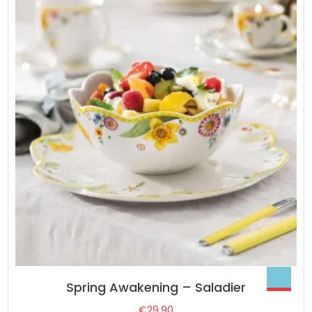
Spring Awakening – Saladier
€
29.90