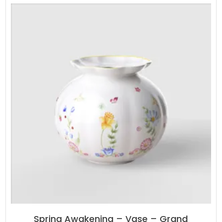
Spring Awakening – Vase – Grand