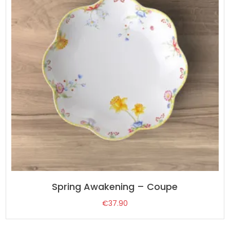
Spring Awakening – Coupe
€
37.90