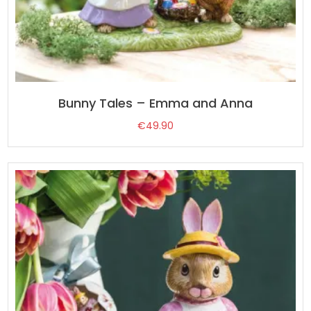
Bunny Tales – Emma and Anna
€
49.90