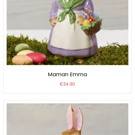
Maman Emma
€
34.90