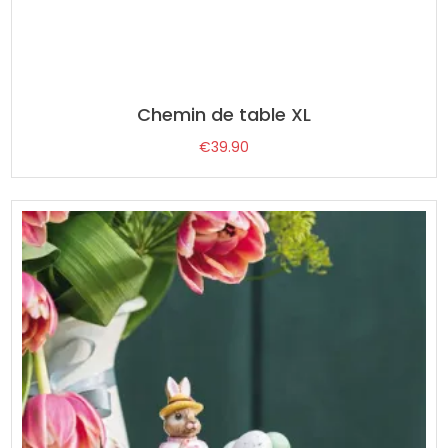
Chemin de table XL
€
39.90