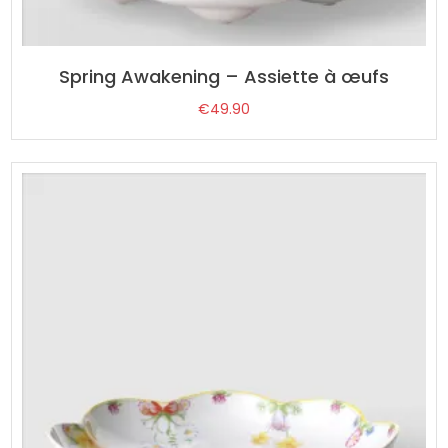
Spring Awakening – Assiette à œufs
€
49.90