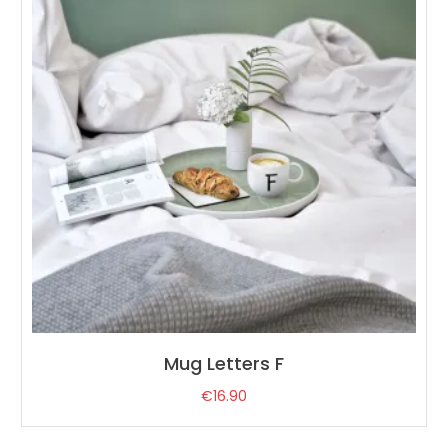
Mug Letters F
€
16.90