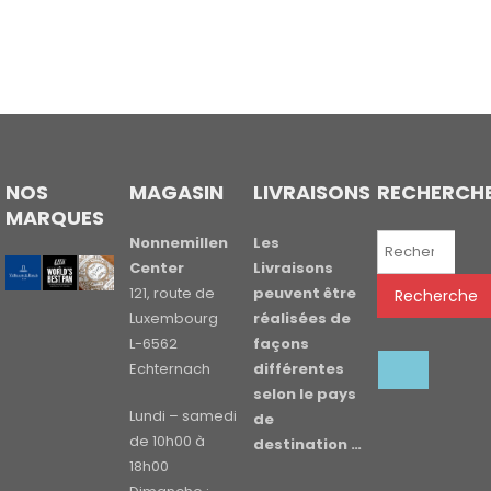
NOS
MAGASIN
LIVRAISONS
RECHERCH
MARQUES
Recherche
Nonnemillen
Les
pour :
Center
Livraisons
121, route de
peuvent être
Recherche
Luxembourg
réalisées de
L-6562
façons
Echternach
différentes
selon le pays
Lundi – samedi
de
de 10h00 à
destination …
18h00