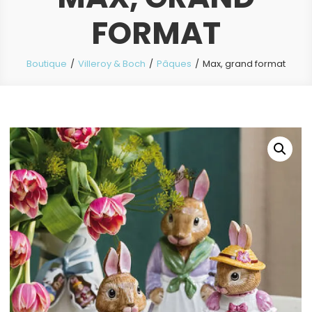
FORMAT
Boutique
Villeroy & Boch
Pâques
Max, grand format