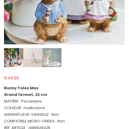
€
49.90
Bunny Tales Max
Grand format, 22 cm
MATIÈRE : Porcelaine
COULEUR : multicolore
GARANTI LAVE-VAISSELLE : Non
COMPATIBLE MICRO-ONDES : Non
RÉF. ARTICLE : 1486626326