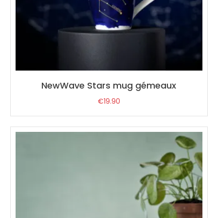
NewWave Stars mug gémeaux
€
19.90