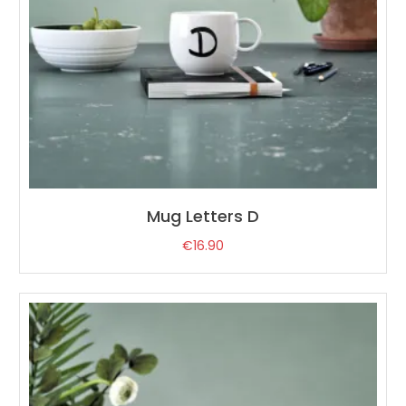
Mug Letters D
€
16.90