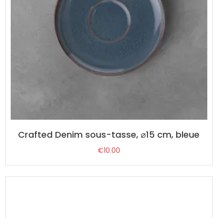
Crafted Denim sous-tasse, ⌀15 cm, bleue
€
10.00