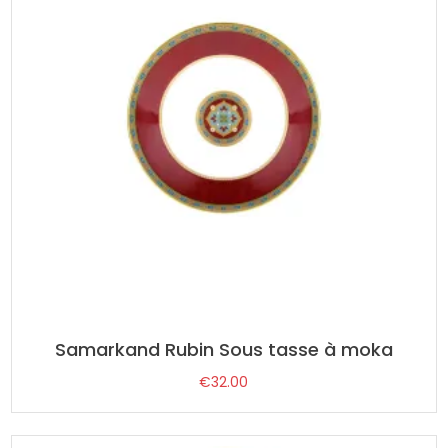
Samarkand Rubin Sous tasse à moka
€
32.00