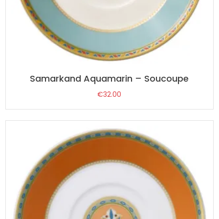
Samarkand Aquamarin – Soucoupe
€
32.00