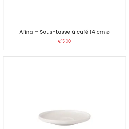
Afina – Sous-tasse à café 14 cm ø
€
15.00