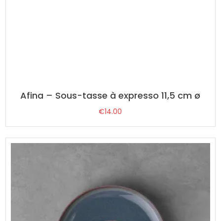
Afina – Sous-tasse à expresso 11,5 cm ø
€
14.00