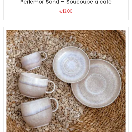
Perlemor Sand – Soucoupe à café
€
13.00