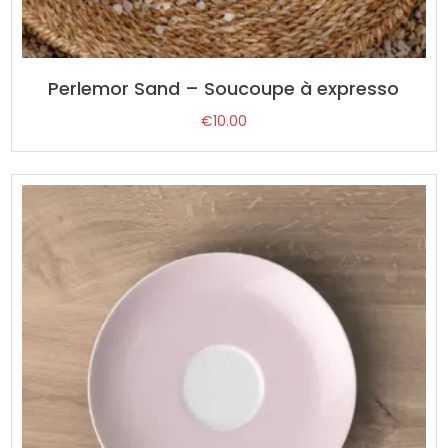
Perlemor Sand – Soucoupe à expresso
€
10.00