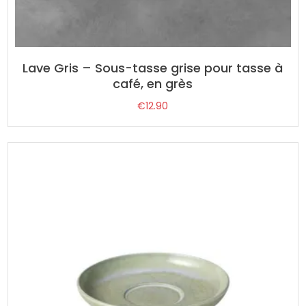
Lave Gris – Sous-tasse grise pour tasse à
café, en grès
€
12.90