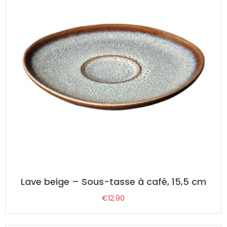
Lave beige – Sous-tasse à café, 15,5 cm
€
12.90