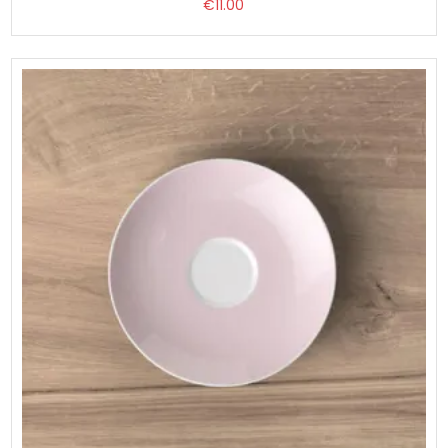
€
11.00