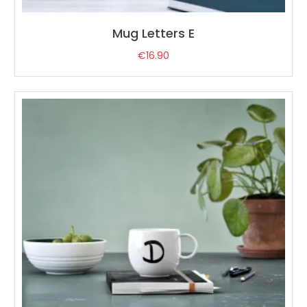
Mug Letters E
€
16.90