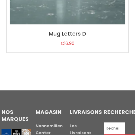
Mug Letters D
€
16.90
NOS
MAGASIN
LIVRAISONS
RECHERCH
MARQUES
Recherche
Nonnemillen
Les
pour :
Center
Livraisons