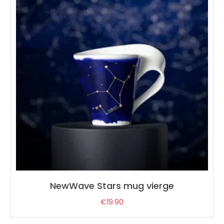
NewWave Stars mug vierge
€
19.90