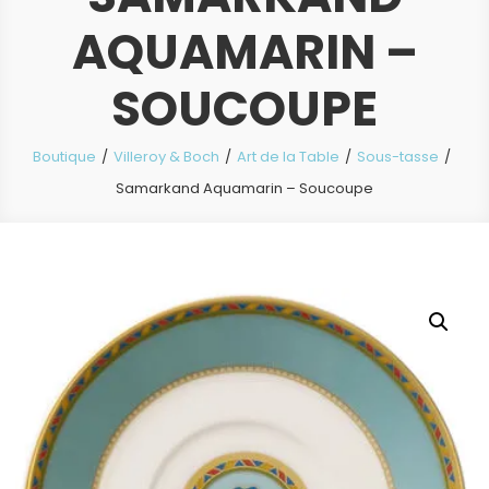
AQUAMARIN –
SOUCOUPE
Boutique
Villeroy & Boch
Art de la Table
Sous-tasse
Samarkand Aquamarin – Soucoupe