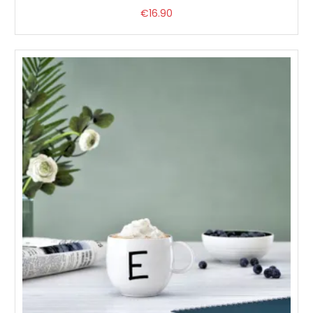
€
16.90