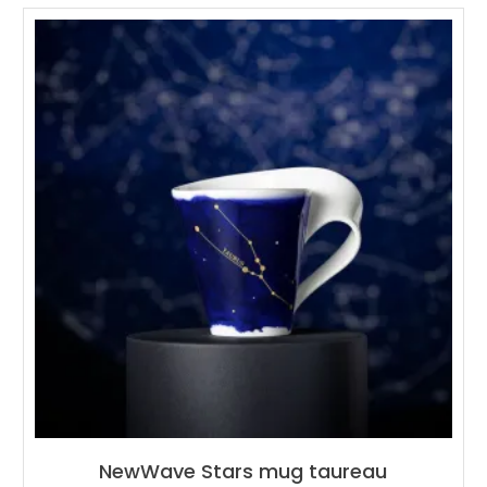
NewWave Stars mug taureau