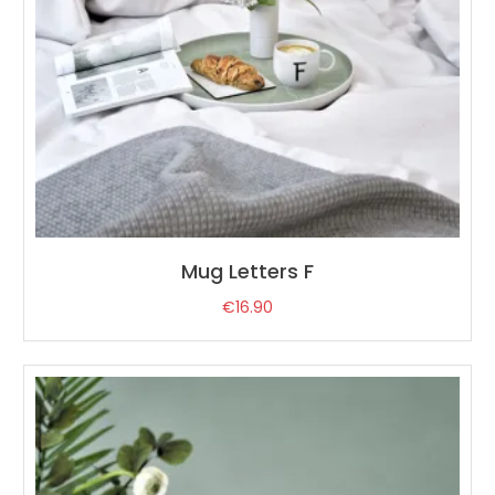
Mug Letters F
€
16.90