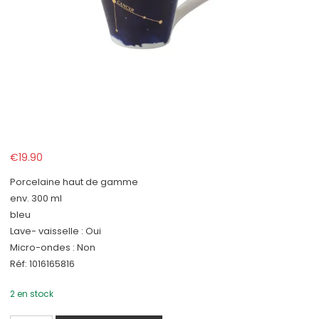
€
19.90
Porcelaine haut de gamme
env. 300 ml
bleu
Lave- vaisselle : Oui
Micro-ondes : Non
Réf: 1016165816
2 en stock