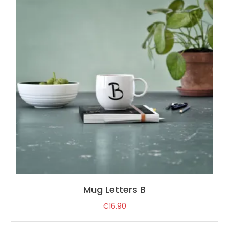
Mug Letters B
€
16.90