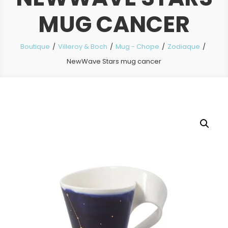
MUG CANCER
Boutique
Villeroy & Boch
Mug - Chope
Zodiaque
NewWave Stars mug cancer