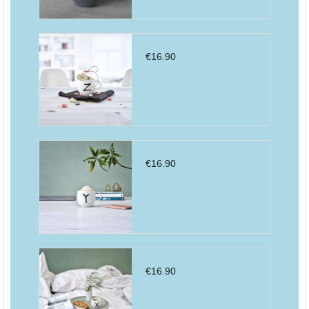
€
16.90
€
16.90
€
16.90