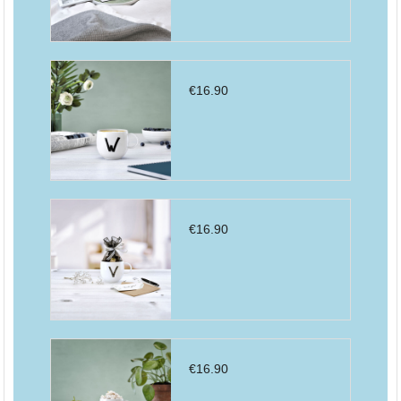
€
16.90
€
16.90
€
16.90