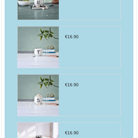
€
16.90
€
16.90
€
16.90