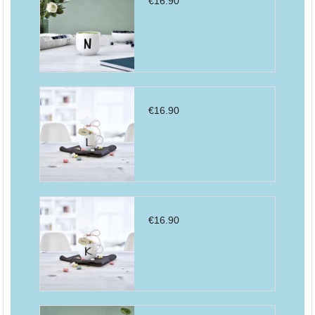
€
16.90
€
16.90
€
16.90