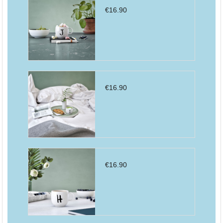
€
16.90
€
16.90
€
16.90