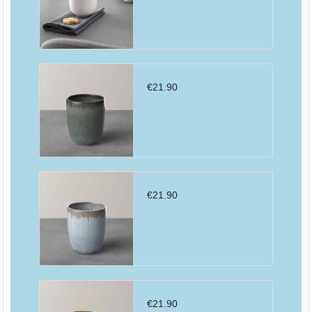
€
21.90
€
21.90
€
21.90