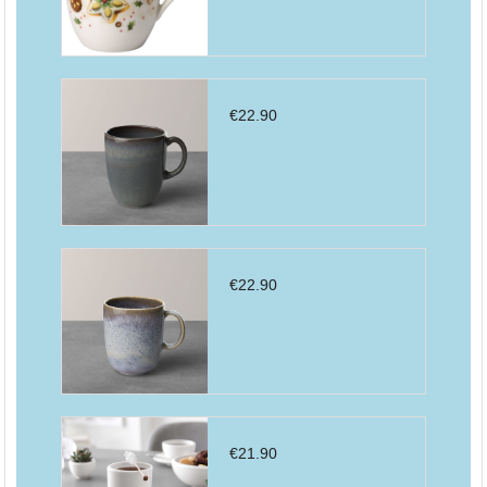
€
22.90
€
22.90
€
21.90