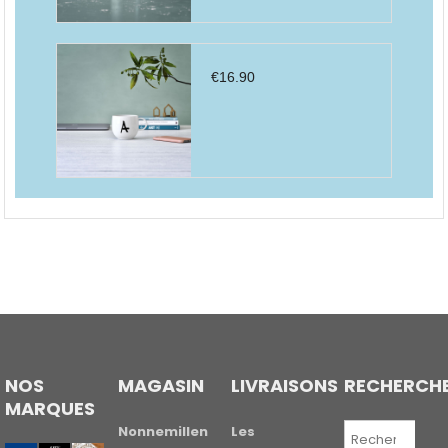
€
16.90
NOS
MAGASIN
LIVRAISONS
RECHERCH
MARQUES
Recherche
Nonnemillen
Les