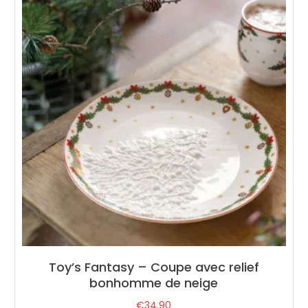
Toy’s Fantasy – Coupe avec relief
bonhomme de neige
€
34.90