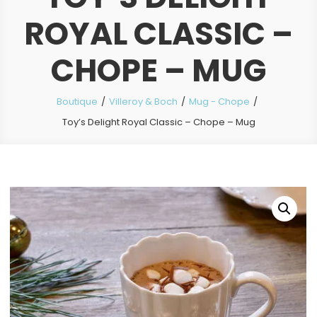
ROYAL CLASSIC –
CHOPE – MUG
Boutique
Villeroy & Boch
Mug - Chope
Toy’s Delight Royal Classic – Chope – Mug