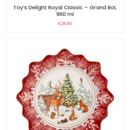
Toy’s Delight Royal Classic – Grand Bol,
960 ml
€
26.90