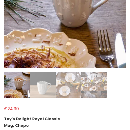
€
24.90
Toy’s Delight Royal Classic
Mug, Chope