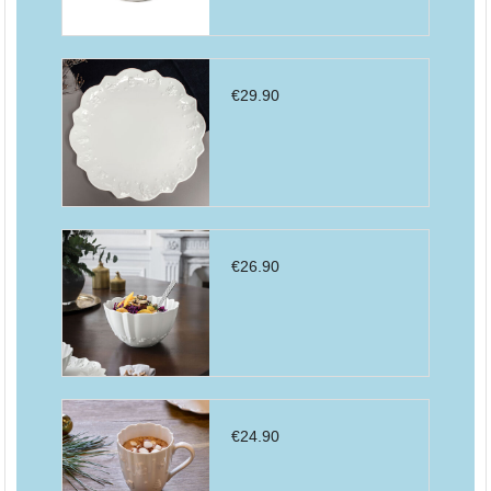
€
29.90
€
26.90
€
24.90