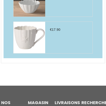
€
17.90
NOS
MAGASIN
LIVRAISONS
RECHERCH