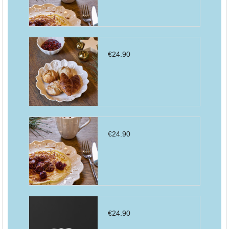
€
24.90
€
24.90
€
24.90