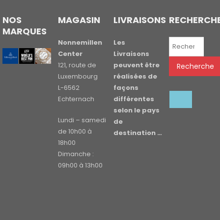
NOS
MAGASIN
LIVRAISONS
RECHERCH
MARQUES
Recherche
Nonnemillen
Les
pour :
Center
Livraisons
121, route de
peuvent être
Recherche
Luxembourg
réalisées de
L-6562
façons
Echternach
différentes
selon le pays
Lundi – samedi
de
de 10h00 à
destination …
18h00
Dimanche :
09h00 à 13h00