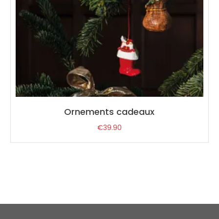
Ornements cadeaux
€
39.90