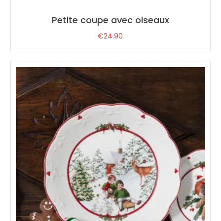
Petite coupe avec oiseaux
€
24.90