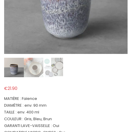
€
21.90
MATIÈRE : Faïence
DIAMÈTRE : env. 90 mm
TAILLE : env. 400 ml
COULEUR : Gris, Bleu, Brun
GARANTI LAVE-VAISSELLE : Oui