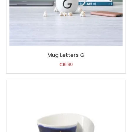
Mug Letters G
€
16.90