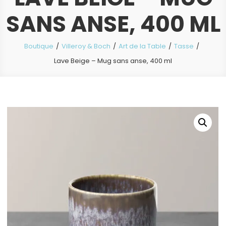
SANS ANSE, 400 ML
Boutique
Villeroy & Boch
Art de la Table
Tasse
Lave Beige – Mug sans anse, 400 ml