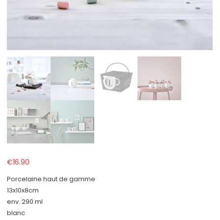
€
16.90
Porcelaine haut de gamme
13x10x8cm
env. 290 ml
blanc