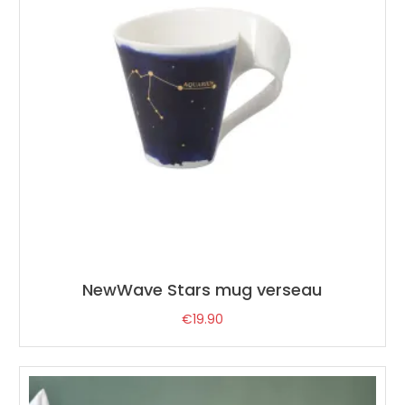
NewWave Stars mug verseau
€
19.90