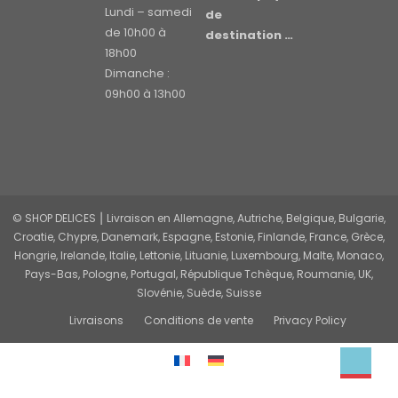
Lundi – samedi
de
de 10h00 à
destination …
18h00
Dimanche :
09h00 à 13h00
© SHOP DELICES ⎮ Livraison en Allemagne, Autriche, Belgique, Bulgarie,
Croatie, Chypre, Danemark, Espagne, Estonie, Finlande, France, Grèce,
Hongrie, Irelande, Italie, Lettonie, Lituanie, Luxembourg, Malte, Monaco,
Pays-Bas, Pologne, Portugal, République Tchèque, Roumanie, UK,
Slovénie, Suède, Suisse
Livraisons
Conditions de vente
Privacy Policy