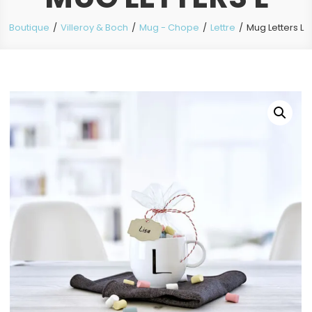
Boutique
Villeroy & Boch
Mug - Chope
Lettre
Mug Letters L