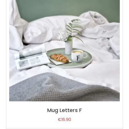
Mug Letters F
€
16.90