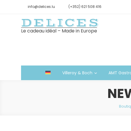
info@delices.lu
(+352) 621 508 416
DELICES
Le cadeau idéal – Made in Europe
Villeroy & Boch
AMT Gastr
NE
Bouti