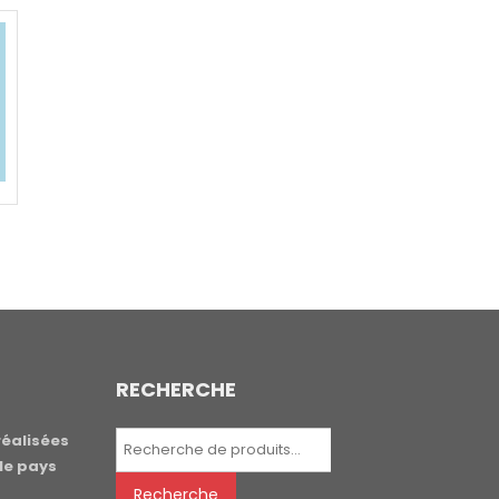
RECHERCHE
Recherche
réalisées
pour :
le pays
Recherche