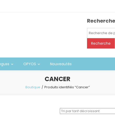
Recherch
Recherche
pour :
Recherche
oguss
OPYOS
Nouveautés
CANCER
Boutique
Produits identifiés “Cancer”