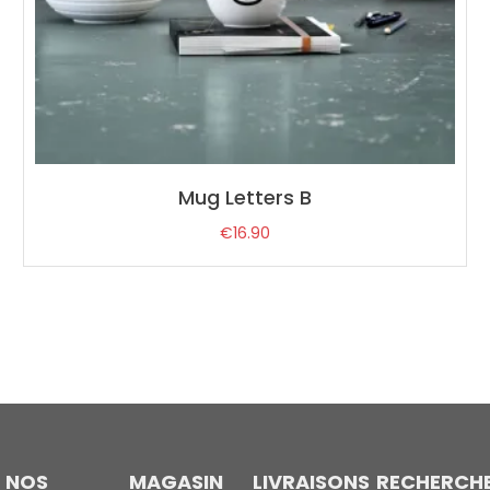
Mug Letters B
€
16.90
NOS
MAGASIN
LIVRAISONS
RECHERCH