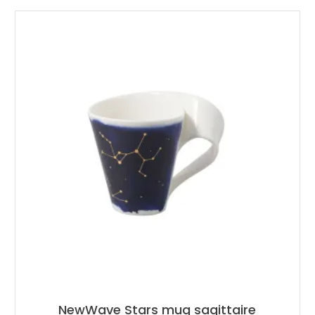
NewWave Stars mug sagittaire