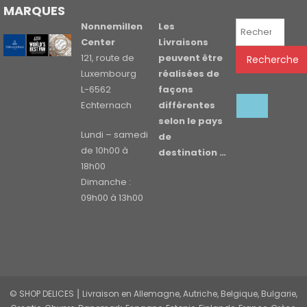
MARQUES
Recherche
Nonnemillen
Les
pour :
Center
Livraisons
121, route de
peuvent être
Recherche
Luxembourg
réalisées de
L-6562
façons
Echternach
différentes
selon le pays
Lundi – samedi
de
de 10h00 à
destination …
18h00
Dimanche :
09h00 à 13h00
© SHOP DELICES ⎮ Livraison en Allemagne, Autriche, Belgique, Bulgarie,