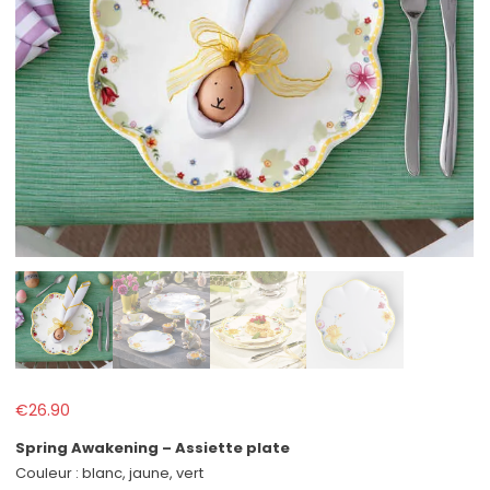
€
26.90
Spring Awakening – Assiette plate
Couleur : blanc, jaune, vert