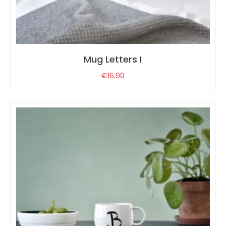
Mug Letters I
€
16.90