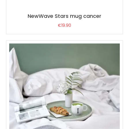
NewWave Stars mug cancer
€
19.90