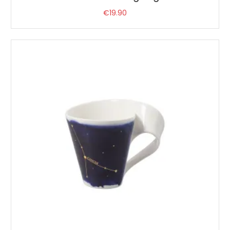
€
19.90