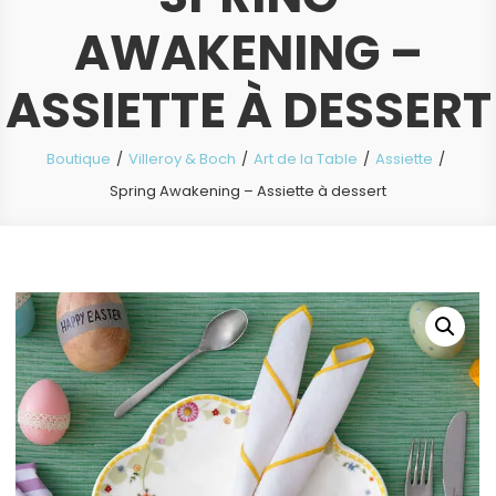
AWAKENING –
ASSIETTE À DESSERT
Boutique
Villeroy & Boch
Art de la Table
Assiette
Spring Awakening – Assiette à dessert