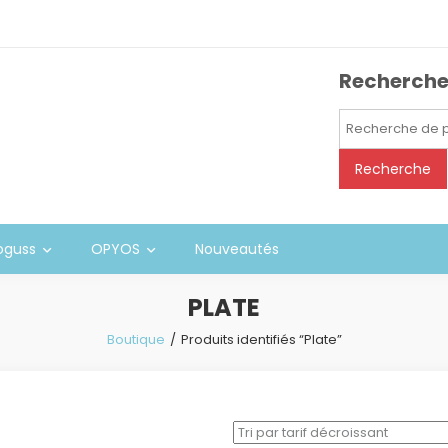
Recherch
Recherche
pour :
Recherche
oguss
OPYOS
Nouveautés
PLATE
Boutique
Produits identifiés “Plate”