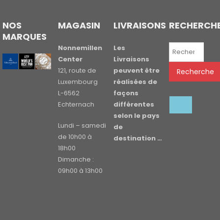
NOS
MAGASIN
LIVRAISONS
RECHERCH
MARQUES
Recherche
Nonnemillen
Les
pour :
Center
Livraisons
121, route de
peuvent être
Recherche
Luxembourg
réalisées de
L-6562
façons
Echternach
différentes
selon le pays
Lundi – samedi
de
de 10h00 à
destination …
18h00
Dimanche :
09h00 à 13h00