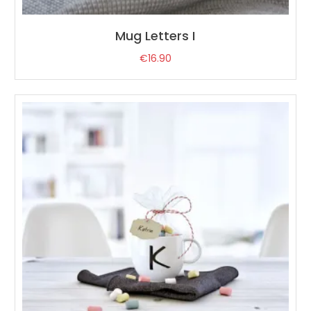
Mug Letters I
€
16.90