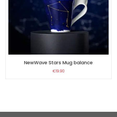
NewWave Stars Mug balance
€
19.90