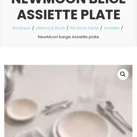
ASSIETTE PLATE
Boutique
Villeroy & Boch
Art de la Table
Assiette
NewMoon beige Assiette plate