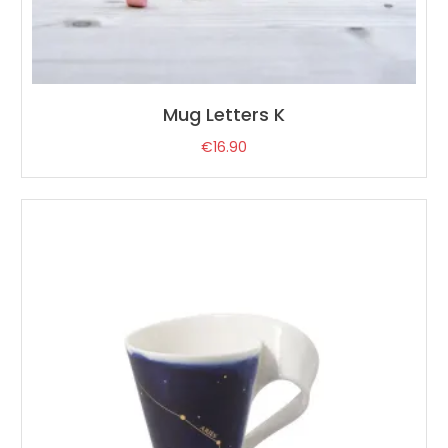
Mug Letters K
€
16.90