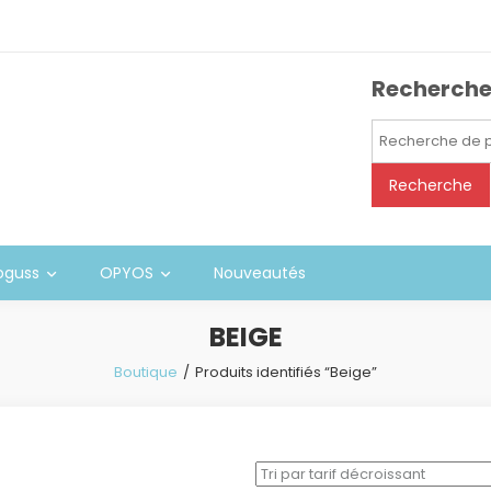
Recherch
Recherche
pour :
Recherche
oguss
OPYOS
Nouveautés
BEIGE
Boutique
Produits identifiés “Beige”