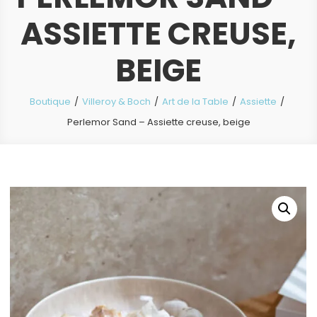
ASSIETTE CREUSE,
BEIGE
Boutique
Villeroy & Boch
Art de la Table
Assiette
Perlemor Sand – Assiette creuse, beige