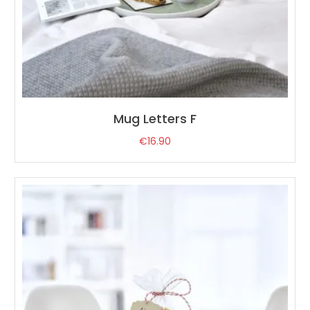
Mug Letters F
€
16.90