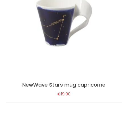
NewWave Stars mug capricorne
€
19.90