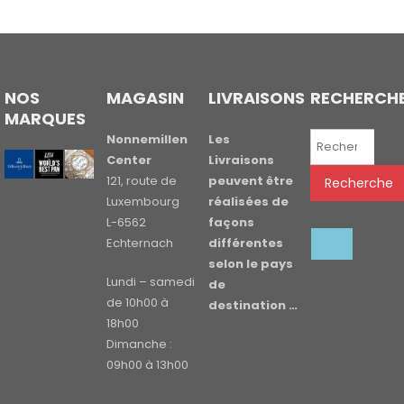
NOS
MAGASIN
LIVRAISONS
RECHERCH
MARQUES
Recherche
Nonnemillen
Les
pour :
Center
Livraisons
121, route de
peuvent être
Recherche
Luxembourg
réalisées de
L-6562
façons
Echternach
différentes
selon le pays
Lundi – samedi
de
de 10h00 à
destination …
18h00
Dimanche :
09h00 à 13h00