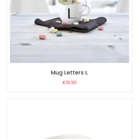
Mug Letters L
€
16.90