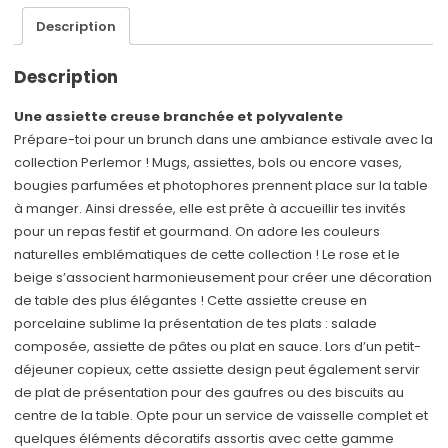
Description
Description
Une assiette creuse branchée et polyvalente
Prépare-toi pour un brunch dans une ambiance estivale avec la
collection Perlemor ! Mugs, assiettes, bols ou encore vases,
bougies parfumées et photophores prennent place sur la table
à manger. Ainsi dressée, elle est prête à accueillir tes invités
pour un repas festif et gourmand. On adore les couleurs
naturelles emblématiques de cette collection ! Le rose et le
beige s’associent harmonieusement pour créer une décoration
de table des plus élégantes ! Cette assiette creuse en
porcelaine sublime la présentation de tes plats : salade
composée, assiette de pâtes ou plat en sauce. Lors d’un petit-
déjeuner copieux, cette assiette design peut également servir
de plat de présentation pour des gaufres ou des biscuits au
centre de la table. Opte pour un service de vaisselle complet et
quelques éléments décoratifs assortis avec cette gamme