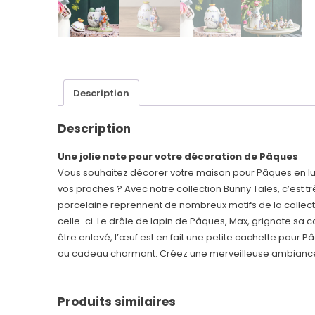
Description
Description
Une jolie note pour votre décoration de Pâques
Vous souhaitez décorer votre maison pour Pâques en lui
vos proches ? Avec notre collection Bunny Tales, c’est tr
porcelaine reprennent de nombreux motifs de la collect
celle-ci. Le drôle de lapin de Pâques, Max, grignote sa
être enlevé, l’œuf est en fait une petite cachette pour 
ou cadeau charmant. Créez une merveilleuse ambiance
Produits similaires