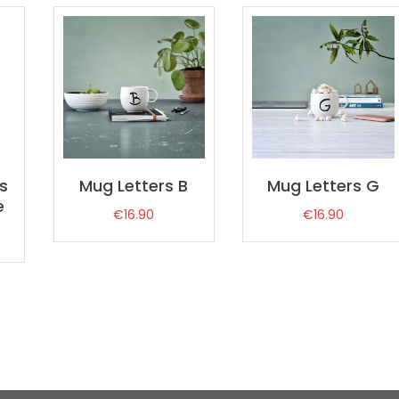
s
Mug Letters B
Mug Letters G
e
€
16.90
€
16.90