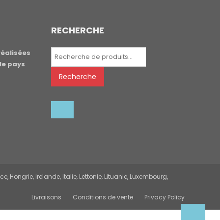
RECHERCHE
Recherche
réalisées
pour :
le pays
Recherche
 Hongrie, Irelande, Italie, Lettonie, Lituanie, Luxembourg,
Livraisons
Conditions de vente
Privacy Policy