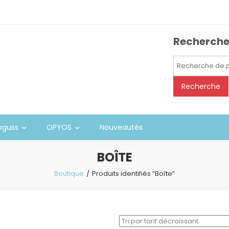
Recherch
Recherche
pour :
Recherche
oguss
OPYOS
Nouveautés
BOÎTE
Boutique
Produits identifiés “Boîte”