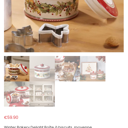
€
59.90
Winter Bakery Delight Boîte à biscuits, moyenne