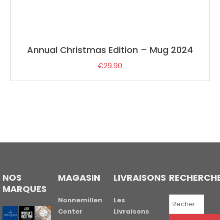
Annual Christmas Edition – Mug 2024
€
29.90
NOS
MAGASIN
LIVRAISONS
RECHERCH
MARQUES
Recherche
Nonnemillen
Les
pour :
Center
Livraisons