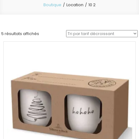
Boutique
Location
10 2
Trié
5 résultats affichés
par
prix
décroissant