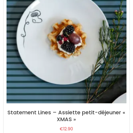
Statement Lines – Assiette petit-déjeuner «
XMAS »
€
12.90