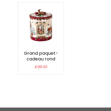
Grand paquet-
cadeau rond
€
99.00