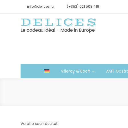
info@delices.lu
(+352) 621 508 416
DELICES
Le cadeau idéal – Made in Europe
Villeroy & Boch
AMT Gastr
Voici le seul résultat