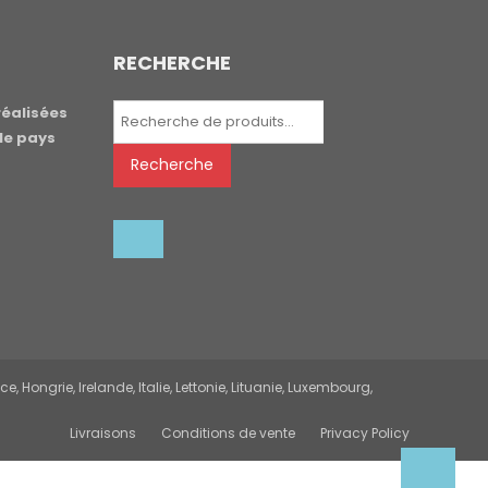
RECHERCHE
Recherche
réalisées
pour :
le pays
Recherche
 Hongrie, Irelande, Italie, Lettonie, Lituanie, Luxembourg,
Livraisons
Conditions de vente
Privacy Policy