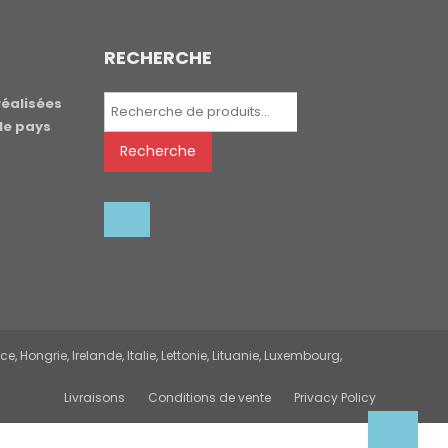
RECHERCHE
Recherche
réalisées
pour :
le pays
Recherche
 Hongrie, Irelande, Italie, Lettonie, Lituanie, Luxembourg,
Livraisons
Conditions de vente
Privacy Policy