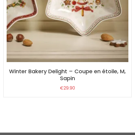
Winter Bakery Delight – Coupe en étoile, M,
Sapin
€
29.90