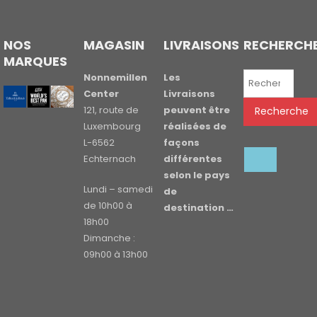
NOS
MAGASIN
LIVRAISONS
RECHERCH
MARQUES
Recherche
Nonnemillen
Les
pour :
Center
Livraisons
121, route de
peuvent être
Recherche
Luxembourg
réalisées de
L-6562
façons
Echternach
différentes
selon le pays
Lundi – samedi
de
de 10h00 à
destination …
18h00
Dimanche :
09h00 à 13h00