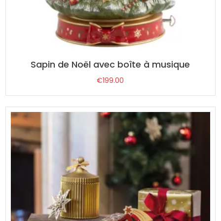
Sapin de Noël avec boîte à musique
€
199.00