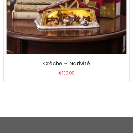
Crèche – Nativité
€
139.00