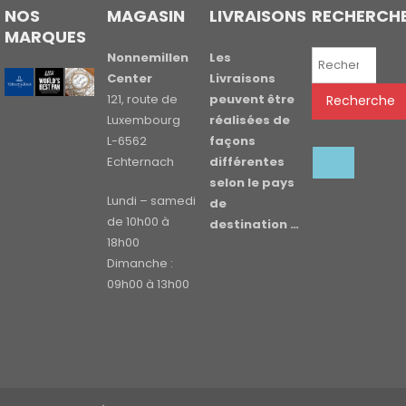
NOS
MAGASIN
LIVRAISONS
RECHERCH
MARQUES
Recherche
Nonnemillen
Les
pour :
Center
Livraisons
121, route de
peuvent être
Recherche
Luxembourg
réalisées de
L-6562
façons
Echternach
différentes
selon le pays
Lundi – samedi
de
de 10h00 à
destination …
18h00
Dimanche :
09h00 à 13h00