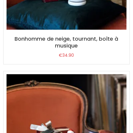
Bonhomme de neige, tournant, boîte à
musique
€
34.90