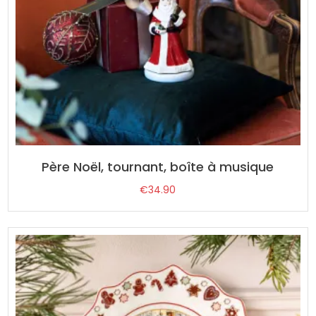
Père Noël, tournant, boîte à musique
€
34.90