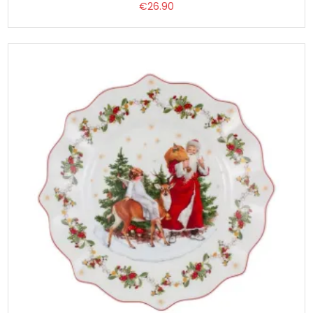
€
26.90