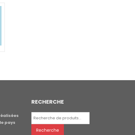
RECHERCHE
Recherche
réalisées
pour :
le pays
Recherche