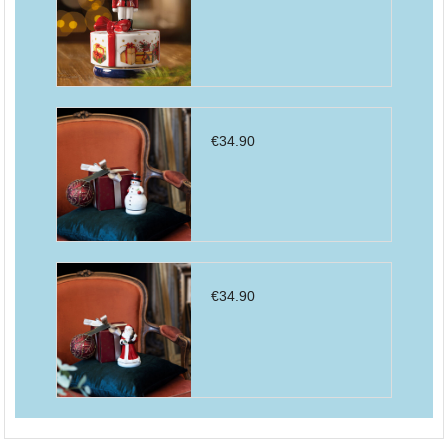
€
34.90
€
34.90