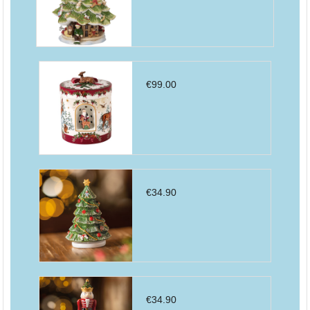
€
99.00
€
34.90
€
34.90