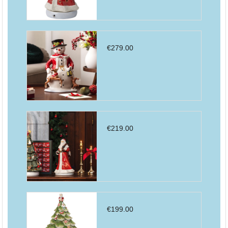
€
279.00
€
219.00
€
199.00