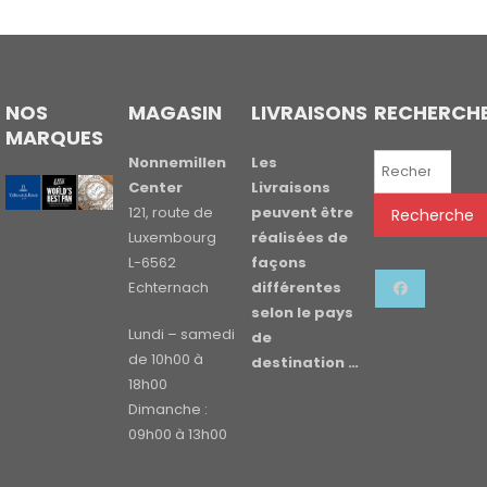
NOS
MAGASIN
LIVRAISONS
RECHERCH
MARQUES
Recherche
Nonnemillen
Les
pour :
Center
Livraisons
121, route de
peuvent être
Recherche
Luxembourg
réalisées de
L-6562
façons
Echternach
différentes
selon le pays
Lundi – samedi
de
de 10h00 à
destination …
18h00
Dimanche :
09h00 à 13h00