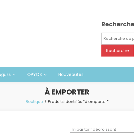
Recherch
Recherche
pour :
Recherche
oguss
OPYOS
Nouveautés
À EMPORTER
Boutique
Produits identifiés “à emporter”