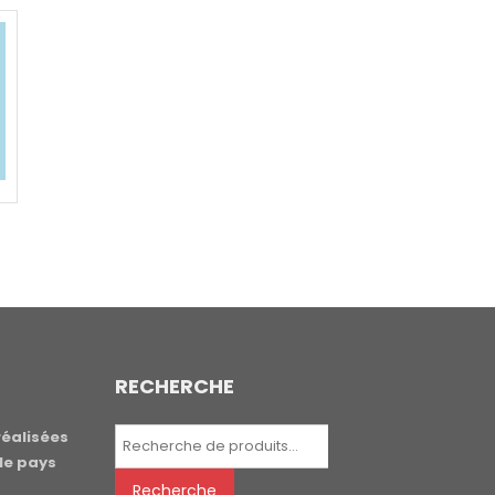
RECHERCHE
Recherche
réalisées
pour :
le pays
Recherche