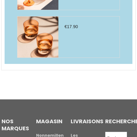
€
17.90
NOS
MAGASIN
LIVRAISONS
RECHERCH
MARQUES
Recherche
Nonnemillen
Les