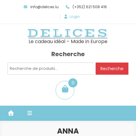
info@delices.lu
(+352) 621 508 416
Login
DELICES
Le cadeau idéal – Made in Europe
Recherche
Recherche
Recherche
pour :
0
item
ANNA