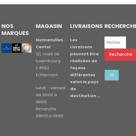
NOS
MAGASIN
LIVRAISONS
RECHERCH
MARQUES
Recherche
Nonnemillen
Les
pour :
Center
Livraisons
121, route de
peuvent être
Recherche
Luxembourg
réalisées de
L-6562
façons
Echternach
différentes
selon le pays
Lundi – samedi
de
de 10h00 à
destination …
18h00
Dimanche :
09h00 à 13h00