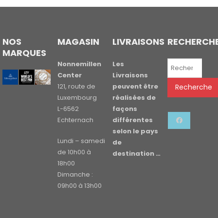
NOS
MAGASIN
LIVRAISONS
RECHERCH
MARQUES
Recherche
Nonnemillen
Les
pour :
Center
Livraisons
121, route de
peuvent être
Recherche
Luxembourg
réalisées de
L-6562
façons
Echternach
différentes
selon le pays
Lundi – samedi
de
de 10h00 à
destination …
18h00
Dimanche :
09h00 à 13h00