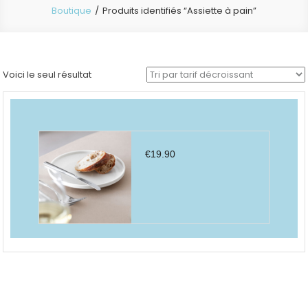
Boutique
Produits identifiés “Assiette à pain”
Voici le seul résultat
€
19.90