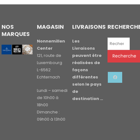
NOS
MAGASIN
LIVRAISONS
RECHERCH
MARQUES
Recherche
Nonnemillen
Les
pour :
Center
Livraisons
121, route de
peuvent être
Recherche
Luxembourg
réalisées de
L-6562
façons
Echternach
différentes
selon le pays
Lundi – samedi
de
de 10h00 à
destination …
18h00
Dimanche :
09h00 à 13h00