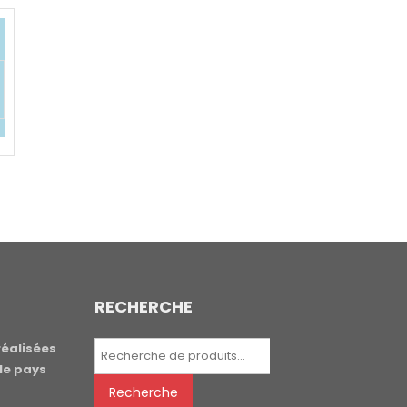
RECHERCHE
Recherche
réalisées
pour :
le pays
Recherche