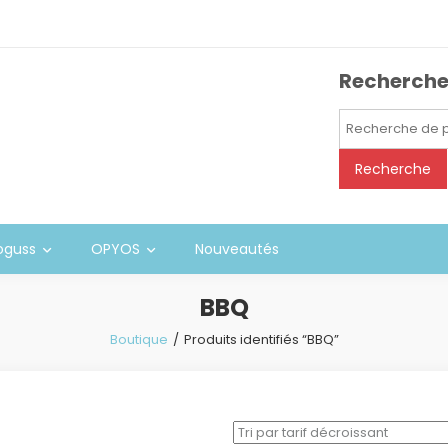
Recherch
Recherche
pour :
Recherche
oguss
OPYOS
Nouveautés
BBQ
Boutique
Produits identifiés “BBQ”