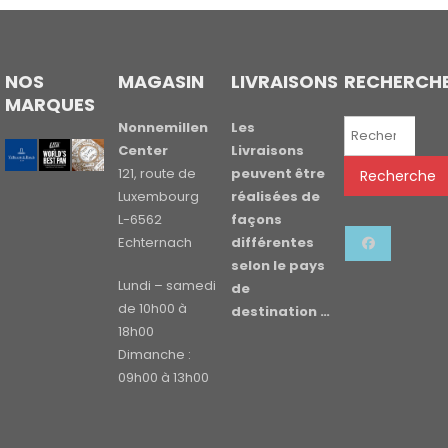
NOS
MAGASIN
LIVRAISONS
RECHERCH
MARQUES
Recherche
Nonnemillen
Les
pour :
Center
Livraisons
121, route de
peuvent être
Recherche
Luxembourg
réalisées de
L-6562
façons
Echternach
différentes
selon le pays
Lundi – samedi
de
de 10h00 à
destination …
18h00
Dimanche :
09h00 à 13h00