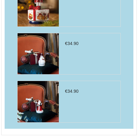
€
34.90
€
34.90