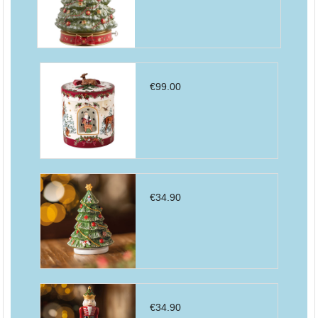
€
99.00
€
34.90
€
34.90