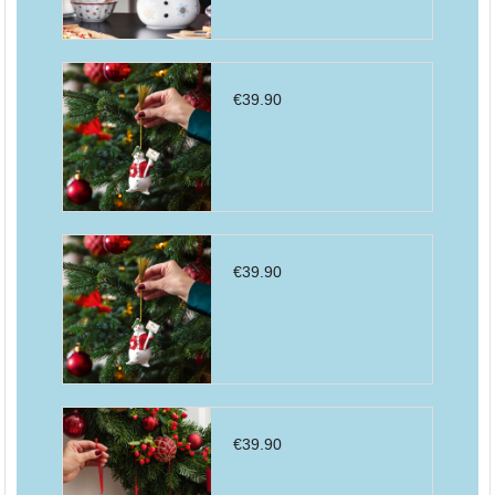
€
39.90
€
39.90
€
39.90