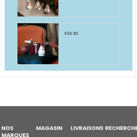
€
34.90
NOS
MAGASIN
LIVRAISONS
RECHERCH
MARQUES