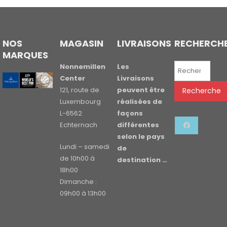
NOS
MAGASIN
LIVRAISONS
RECHERCH
MARQUES
Recherche
Nonnemillen
Les
pour :
Center
Livraisons
121, route de
peuvent être
Recherche
Luxembourg
réalisées de
L-6562
façons
Echternach
différentes
selon le pays
Lundi – samedi
de
de 10h00 à
destination …
18h00
Dimanche :
09h00 à 13h00