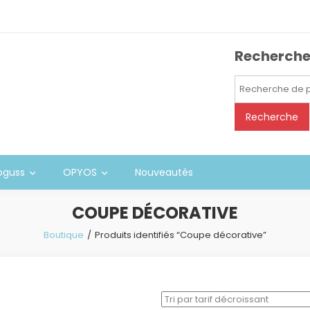
Recherch
Recherche
pour :
Recherche
oguss
OPYOS
Nouveautés
COUPE DÉCORATIVE
Boutique
Produits identifiés “Coupe décorative”