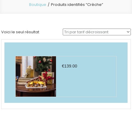
Boutique
Produits identifiés “Crèche”
Voici le seul résultat
€
139.00