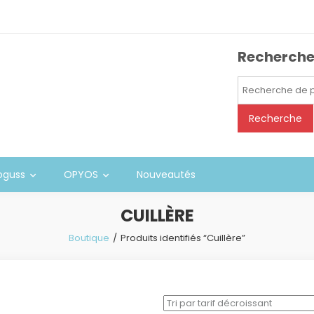
Recherch
Recherche
pour :
Recherche
oguss
OPYOS
Nouveautés
CUILLÈRE
Boutique
Produits identifiés “Cuillère”