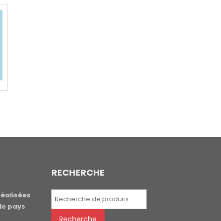
RECHERCHE
Recherche
réalisées
pour :
le pays
Recherche