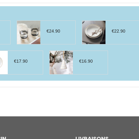
€
24.90
€
22.90
€
17.90
€
16.90
IN
LIVRAISONS