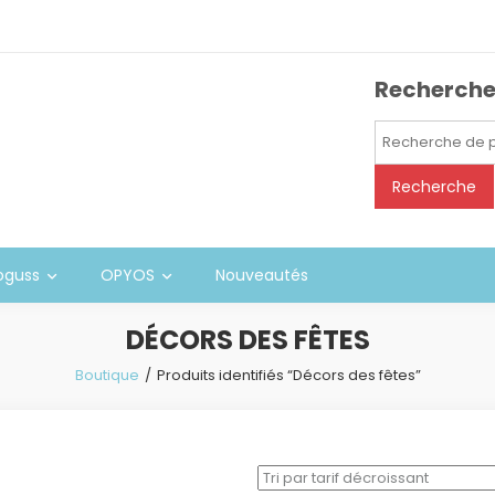
Recherch
Recherche
pour :
Recherche
oguss
OPYOS
Nouveautés
DÉCORS DES FÊTES
Boutique
Produits identifiés “Décors des fêtes”