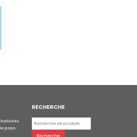
RECHERCHE
Recherche
réalisées
pour :
le pays
Recherche