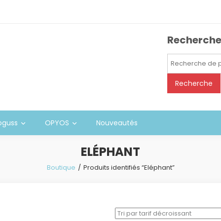
Recherch
Recherche
pour :
Recherche
oguss
OPYOS
Nouveautés
ELÉPHANT
Boutique
Produits identifiés “Eléphant”