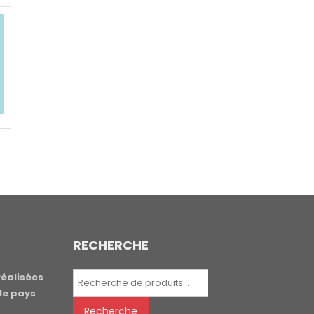
RECHERCHE
Recherche
réalisées
pour :
le pays
Recherche