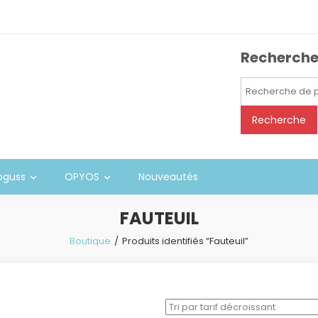
Recherch
Recherche
pour :
Recherche
oguss
OPYOS
Nouveautés
FAUTEUIL
Boutique
Produits identifiés “Fauteuil”